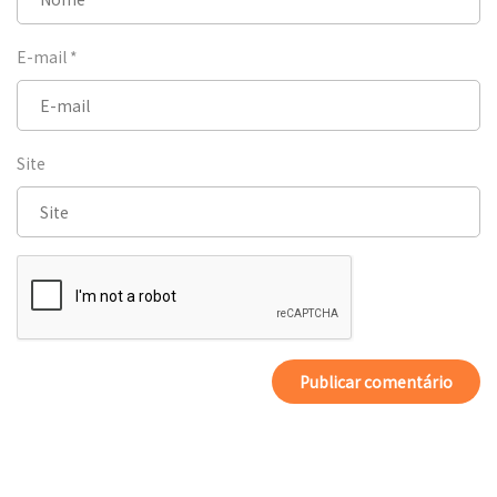
E-mail
*
Site