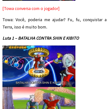
[Towa conversa com o jogador]
Towa: Você, poderia me ajudar? Fu, fu, conquistar a
Terra, isso é muito bom.
Luta 1 – BATALHA CONTRA SHIN E KIBITO