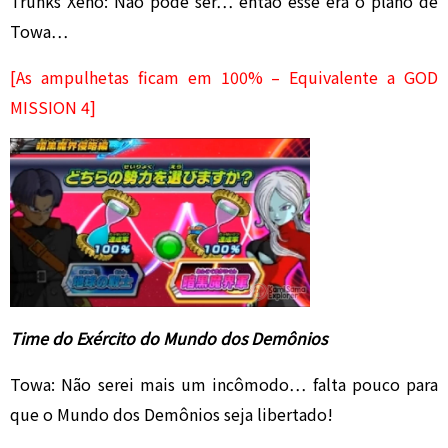
Trunks Xeno: Não pode ser… então esse era o plano de
Towa…
[As ampulhetas ficam em 100% – Equivalente a GOD
MISSION 4]
Time do Exército do Mundo dos Demônios
Towa: Não serei mais um incômodo… falta pouco para
que o Mundo dos Demônios seja libertado!