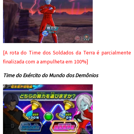
[A rota do Time dos Soldados da Terra é parcialmente
finalizada com a ampulheta em 100%]
Time do Exército do Mundo dos Demônios