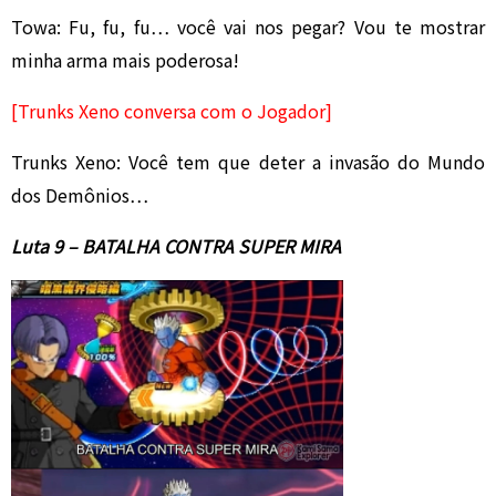
Towa: Fu, fu, fu… você vai nos pegar? Vou te mostrar
minha arma mais poderosa!
[Trunks Xeno conversa com o Jogador]
Trunks Xeno: Você tem que deter a invasão do Mundo
dos Demônios…
Luta 9 – BATALHA CONTRA SUPER MIRA