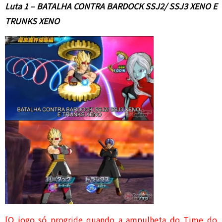
Luta 1 – BATALHA CONTRA BARDOCK SSJ2/ SSJ3 XENO E
TRUNKS XENO
[O jogo só progride quando a ampulheta do Time do