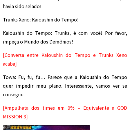
havia sido selado!
Trunks Xeno: Kaioushin do Tempo!
Kaioushin do Tempo: Trunks, é com você! Por favor,
impeça o Mundo dos Demônios!
[Conversa entre Kaioushin do Tempo e
Tr
unks
Xeno
acaba]
Towa: Fu, fu, fu… Parece que a Kaioushin do Tempo
quer impedir meu plano. Interessante, vamos ver se
consegue.
[Ampulheta dos times em 0% – Equivalente a GOD
MISSION 3]