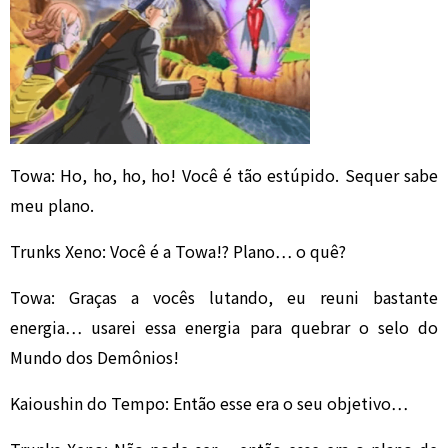
Towa: Ho, ho, ho, ho! Você é tão estúpido. Sequer sabe
meu plano.
Trunks Xeno: Você é a Towa!? Plano… o quê?
Towa: Graças a vocês lutando, eu reuni bastante
energia… usarei essa energia para quebrar o selo do
Mundo dos Demônios!
Kaioushin do Tempo: Então esse era o seu objetivo…