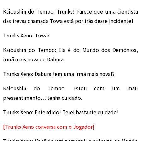
Kaioushin do Tempo: Trunks! Parece que uma cientista
das trevas chamada Towa está por trás desse incidente!
Trunks Xeno: Towa?
Kaioushin do Tempo: Ela é do Mundo dos Demônios,
irmã mais nova de Dabura.
Trunks Xeno: Dabura tem uma irmã mais nova!?
Kaioushin do Tempo: Estou com um mau
pressentimento… tenha cuidado.
Trunks Xeno: Entendido! Terei bastante cuidado!
[Trunks Xeno conversa com o Jogador]
Trunks Xeno: Você deverá perseguir o exército do Mundo