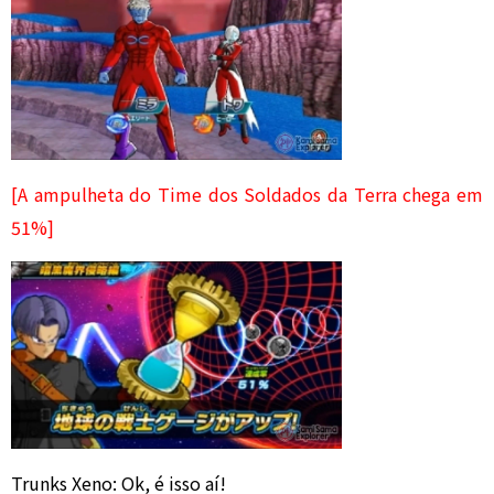
[A ampulheta do Time dos Soldados da Terra chega em
51%]
Trunks Xeno: Ok, é isso aí!