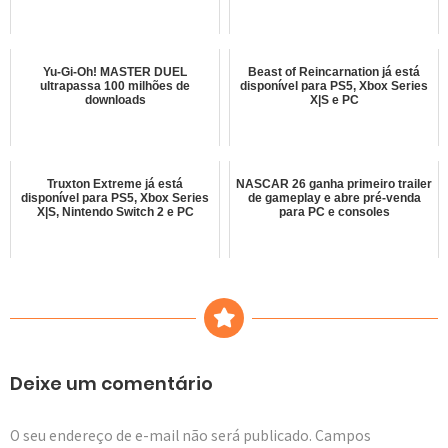
Yu-Gi-Oh! MASTER DUEL
Beast of Reincarnation já está
ultrapassa 100 milhões de
disponível para PS5, Xbox Series
downloads
X|S e PC
Truxton Extreme já está
NASCAR 26 ganha primeiro trailer
disponível para PS5, Xbox Series
de gameplay e abre pré-venda
X|S, Nintendo Switch 2 e PC
para PC e consoles
Deixe um comentário
O seu endereço de e-mail não será publicado.
Campos