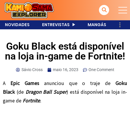
NOVIDADES
ENTREVISTAS
MANGÁS
Goku Black está disponível
na loja in-game de Fortnite!
Sávio Cross
maio 16, 2023
One Comment
A
Epic Games
anunciou que o traje de
Goku
Black
(de
Dragon Ball Super
) está disponível na loja in-
game de
Fortnite
.