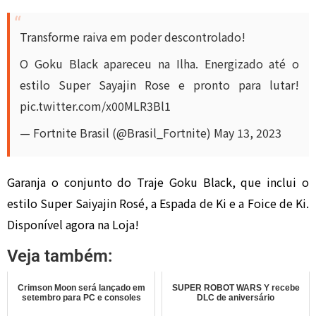
Transforme raiva em poder descontrolado!
O Goku Black apareceu na Ilha. Energizado até o
estilo Super Sayajin Rose e pronto para lutar!
pic.twitter.com/x00MLR3Bl1
— Fortnite Brasil (@Brasil_Fortnite)
May 13, 2023
Garanja o conjunto do Traje Goku Black, que inclui o
estilo Super Saiyajin Rosé, a Espada de Ki e a Foice de Ki.
Disponível agora na Loja!
Veja também:
Crimson Moon será lançado em
SUPER ROBOT WARS Y recebe
setembro para PC e consoles
DLC de aniversário