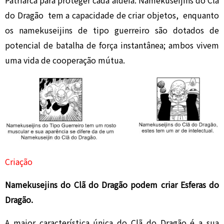
Patriarca para proteger cada aldeia. Namekuseijins do Clã
do Dragão tem a capacidade de criar objetos, enquanto
os namekuseijins de tipo guerreiro são dotados de
potencial de batalha de força instantânea; ambos vivem
uma vida de cooperação mútua.
Criação
Namekusejins do Clã do Dragão podem criar Esferas do
Dragão.
A maior característica única do Clã do Dragão é a sua