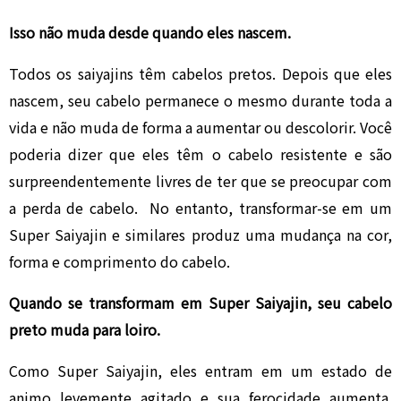
Isso não muda desde quando eles nascem.
Todos os saiyajins têm cabelos pretos. Depois que eles
nascem, seu cabelo permanece o mesmo durante toda a
vida e não muda de forma a aumentar ou descolorir. Você
poderia dizer que eles têm o cabelo resistente e são
surpreendentemente livres de ter que se preocupar com
a perda de cabelo. No entanto, transformar-se em um
Super Saiyajin e similares produz uma mudança na cor,
forma e comprimento do cabelo.
Quando se transformam em Super Saiyajin, seu cabelo
preto muda para loiro.
Como Super Saiyajin, eles entram em um estado de
animo levemente agitado e sua ferocidade aumenta.