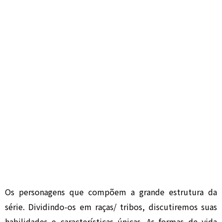
Os personagens que compõem a grande estrutura da
série. Dividindo-os em raças/ tribos, discutiremos suas
habilidades e características únicas. As formas de vida