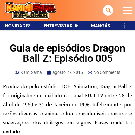
NOVIDADES
ENTREVISTAS
MANGÁS
Guia de episódios Dragon
Ball Z: Episódio 005
Kami Sama
agosto 27, 2015
No Comments
Produzido pelo estúdio TOEI Animation, Dragon Ball Z
foi originalmente exibido no canal FUJI TV entre 26 de
Abril de 1989 e 31 de Janeiro de 1996. Infelizmente, por
razões diversas, o anime sofreu consideráveis censuras e
suavizações dos diálogos em alguns Países onde foi
exibido.