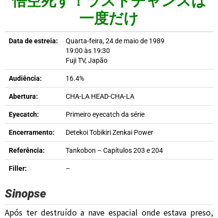
悟空死す！ラストチャンスは
一度だけ
Data de estreia:
Quarta-feira, 24 de maio de 1989
19:00 às 19:30
Fuji TV, Japão
Audiência:
16.4%
Abertura:
CHA-LA HEAD-CHA-LA
Eyecatch:
Primeiro eyecatch da série
Encerramento:
Detekoi Tobikiri Zenkai Power
Referência:
Tankobon – Capítulos 203 e 204
Filler:
–
Sinopse
Após ter destruído a nave espacial onde estava preso,