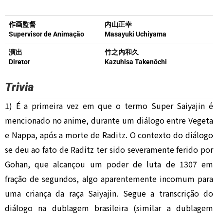
作画監督
内山正幸
Supervisor de Animação
Masayuki Uchiyama
演出
竹之内和久
Diretor
Kazuhisa Takenōchi
Trivia
1) É a primeira vez em que o termo Super Saiyajin é
mencionado no anime, durante um diálogo entre Vegeta
e Nappa, após a morte de Raditz. O contexto do diálogo
se deu ao fato de Raditz ter sido severamente ferido por
Gohan, que alcançou um poder de luta de 1307 em
fração de segundos, algo aparentemente incomum para
uma criança da raça Saiyajin. Segue a transcrição do
diálogo na dublagem brasileira (similar a dublagem