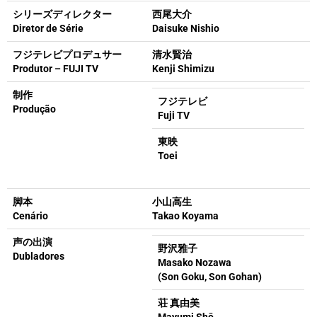
シリーズディレクター
西尾大介
Diretor de Série
Daisuke Nishio
フジテレビプロデュサー
清水賢治
Produtor – FUJI TV
Kenji Shimizu
制作
フジテレビ
Produção
Fuji TV
東映
Toei
脚本
小山高生
Cenário
Takao Koyama
声の出演
野沢雅子
Dubladores
Masako Nozawa
(Son Goku, Son Gohan)
荘 真由美