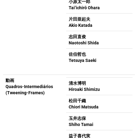
小原太一郎
Tai’ichirō Ohara
片田亜起夫
Akio Katada
志田直俊
Naotoshi Shida
佐伯哲也
Tetsuya Saeki
動画
清水博明
Quadros-Intermediários
Hiroaki Shimizu
(Tweening-Frames)
松田千織
Chiori Matsuda
玉井志保
Shiho Tamai
益子喜代実