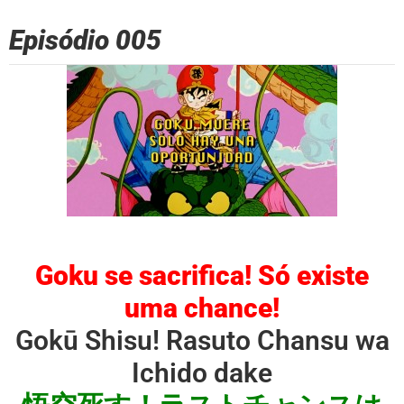
Episódio 005
Goku se sacrifica! Só existe
uma chance!
Gokū Shisu! Rasuto Chansu wa
Ichido dake