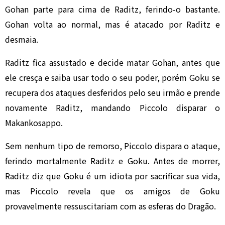
Gohan parte para cima de Raditz, ferindo-o bastante.
Gohan volta ao normal, mas é atacado por Raditz e
desmaia.
Raditz fica assustado e decide matar Gohan, antes que
ele cresça e saiba usar todo o seu poder, porém Goku se
recupera dos ataques desferidos pelo seu irmão e prende
novamente Raditz, mandando Piccolo disparar o
Makankosappo.
Sem nenhum tipo de remorso, Piccolo dispara o ataque,
ferindo mortalmente Raditz e Goku. Antes de morrer,
Raditz diz que Goku é um idiota por sacrificar sua vida,
mas Piccolo revela que os amigos de Goku
provavelmente ressuscitariam com as esferas do Dragão.