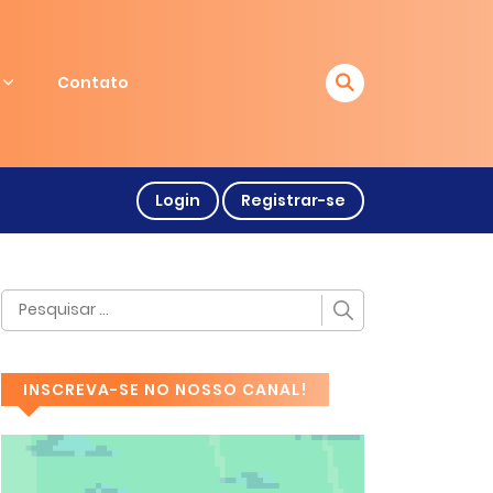
Contato
Login
Registrar-se
INSCREVA-SE NO NOSSO CANAL!