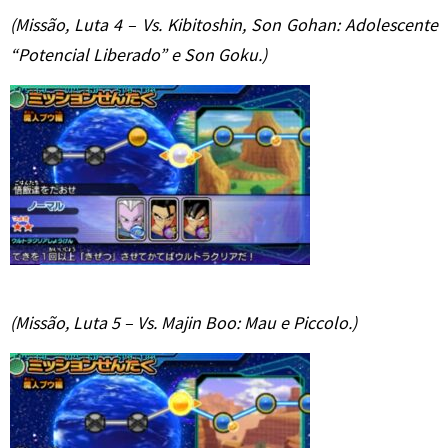
(Missão, Luta 4 – Vs. Kibitoshin, Son Gohan: Adolescente
“Potencial Liberado” e Son Goku.)
(Missão, Luta 5 – Vs. Majin Boo: Mau e Piccolo.)