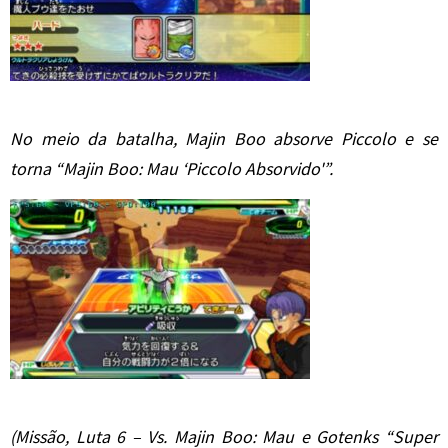
No meio da batalha, Majin Boo absorve Piccolo e se
torna “Majin Boo: Mau ‘Piccolo Absorvido'”.
(Missão, Luta 6 – Vs. Majin Boo: Mau e Gotenks “Super