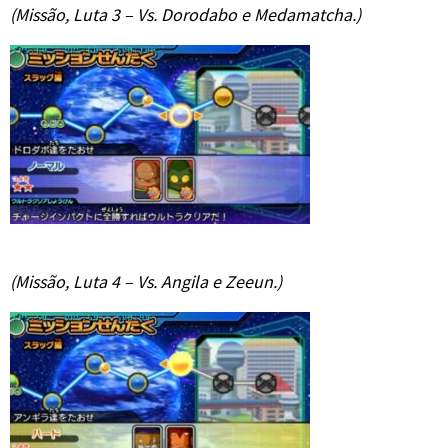
(Missão, Luta 3 – Vs. Dorodabo e Medamatcha.)
(Missão, Luta 4 – Vs. Angila e Zeeun.)