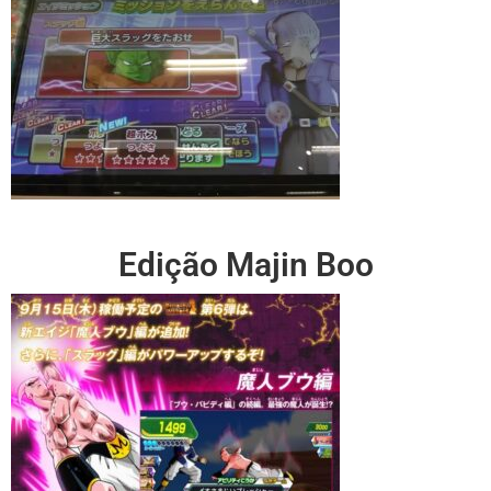
Edição Majin Boo