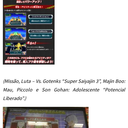
(Missão, Luta – Vs. Gotenks “Super Saiyajin 3”, Majin Boo:
Mau, Piccolo e Son Gohan: Adolescente “Potencial
Liberado”.)