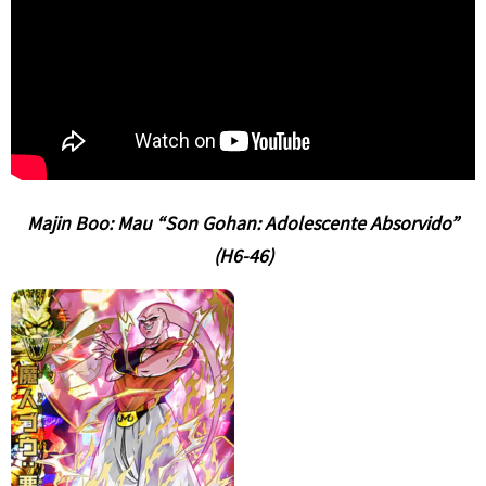
Majin Boo: Mau “Son Gohan: Adolescente Absorvido”
(H6-46)