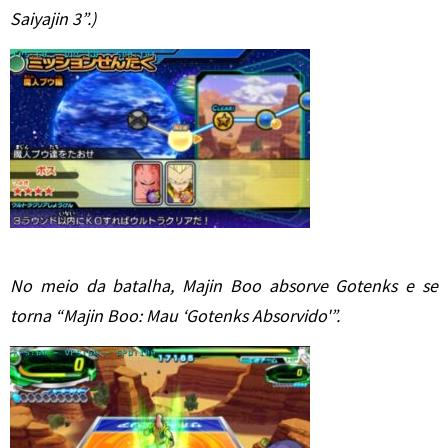
Saiyajin 3”.)
No meio da batalha, Majin Boo absorve Gotenks e se
torna “Majin Boo: Mau ‘Gotenks Absorvido'”.