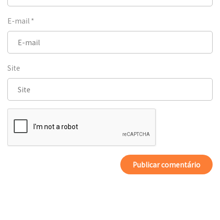
E-mail
*
Site