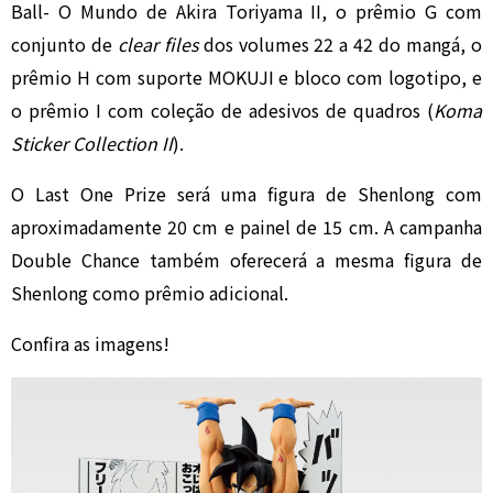
Ball- O Mundo de Akira Toriyama II, o prêmio G com
conjunto de
clear files
dos volumes 22 a 42 do mangá, o
prêmio H com suporte MOKUJI e bloco com logotipo, e
o prêmio I com coleção de adesivos de quadros (
Koma
Sticker Collection II
).
O Last One Prize será uma figura de Shenlong com
aproximadamente 20 cm e painel de 15 cm. A campanha
Double Chance também oferecerá a mesma figura de
Shenlong como prêmio adicional.
Confira as imagens!