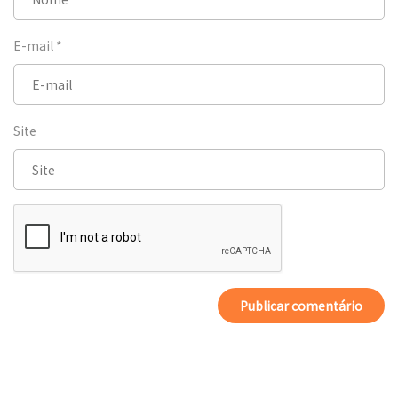
E-mail
*
Site