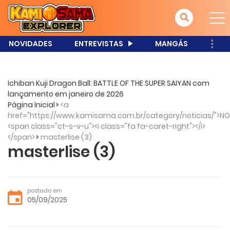
NOVIDADES
ENTREVISTAS
MANGÁS
Ichiban Kuji Dragon Ball: BATTLE OF THE SUPER SAIYAN com
lançamento em janeiro de 2026
Página Inicial
<a
href="https://www.kamisama.com.br/category/noticias/">NO
<span class="ct-s-v-u"><i class="fa fa-caret-right"></i>
</span>
masterlise (3)
masterlise (3)
postado em
05/09/2025