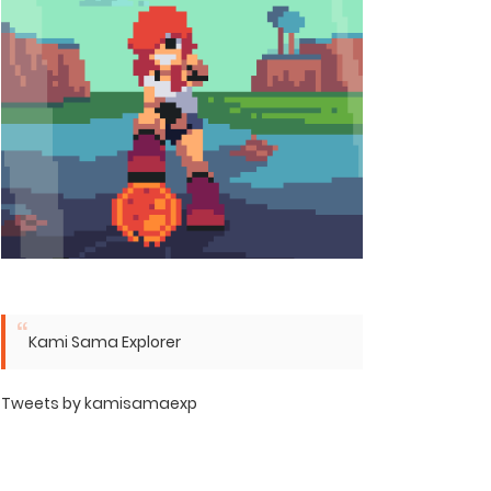
Kami Sama Explorer
Tweets by kamisamaexp