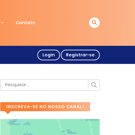
Contato
Login
Registrar-se
INSCREVA-SE NO NOSSO CANAL!