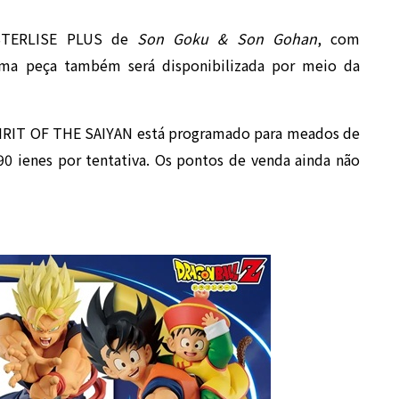
ASTERLISE PLUS de
Son Goku & Son Gohan
, com
ma peça também será disponibilizada por meio da
SPIRIT OF THE SAIYAN está programado para meados de
0 ienes por tentativa. Os pontos de venda ainda não