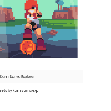
Kami Sama Explorer
eets by kamisamaexp