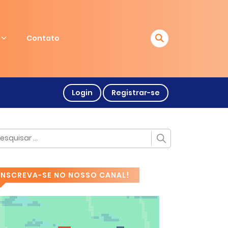
Contato
Login
Registrar-se
INSCREVA-SE NO NOSSO CANAL!