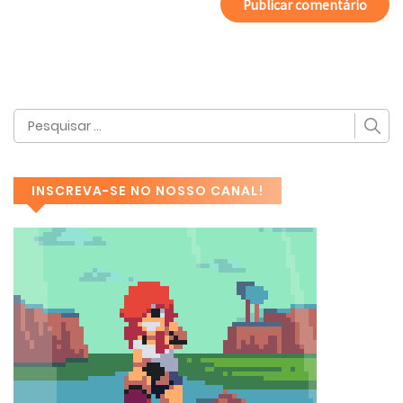
INSCREVA-SE NO NOSSO CANAL!