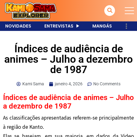
NOVIDADES
ENTREVISTAS
MANGÁS
Índices de audiência de
animes – Julho a dezembro
de 1987
Kami Sama
janeiro 4, 2026
No Comments
Índices de audiência de animes – Julho
a dezembro de 1987
As classificações apresentadas referem-se principalmente
à região de Kanto.
Elas se baseiam, em sua maioria, em dados da Video