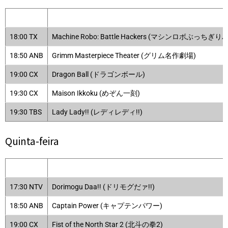
18:00 TX
Machine Robo: Battle Hackers (マシンロボぶっ
18:50 ANB
Grimm Masterpiece Theater (グリム名作劇場)
19:00 CX
Dragon Ball (ドラゴンボール)
19:30 CX
Maison Ikkoku (めぞん一刻)
19:30 TBS
Lady Lady!! (レディレディ!!)
Quinta-feira
17:30 NTV
Dorimogu Daa!! (ドリモグだァ!!)
18:50 ANB
Captain Power (キャプテンパワー)
19:00 CX
Fist of the North Star 2 (北斗の拳2)