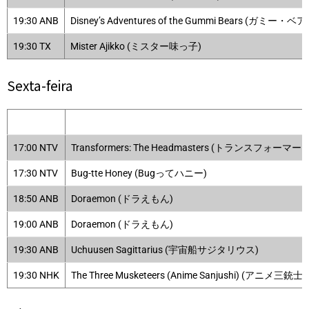
19:30 ANB
Disney’s Adventures of the Gummi Bears (ガミー・
19:30 TX
Mister Ajikko (ミスター味っ子)
Sexta-feira
17:00 NTV
Transformers: The Headmasters (トランスフォ
17:30 NTV
Bug-tte Honey (Bugってハニー)
18:50 ANB
Doraemon (ドラえもん)
19:00 ANB
Doraemon (ドラえもん)
19:30 ANB
Uchuusen Sagittarius (宇宙船サジタリウス)
19:30 NHK
The Three Musketeers (Anime Sanjushi) (アニメ三銃士)