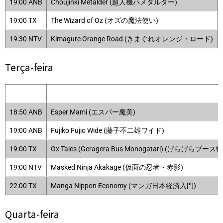
19:00 ANB
Choujinki Metalder (超人機ハメタルダー)
19:00 TX
The Wizard of Oz (オズの魔法使い)
19:30 NTV
Kimagure Orange Road (きまぐれオレンジ・ロード)
Terça-feira
18:50 ANB
Esper Mami (エスパー魔美)
19:00 ANB
Fujiko Fujio Wide (藤子不二雄ワイド)
19:00 TX
Ox Tales (Geragera Bus Monogatari) (げらげらブース
19:00 NTV
Masked Ninja Akakage (仮面の忍者・赤影)
22:00 TX
Manga Nippon Economy (マンガ日本経済入門)
Quarta-feira