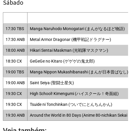
Sábado
17:30 TBS
Manga Naruhodo Monogatari (まんがなるほど物語)
17:30 ANB
Metal Armor Dragonar (機甲戦記ドラグナー)
18:00 ANB
Hikari Sentai Maskman (光戦隊マスクマン)
18:30 CX
GeGeGe no Kitaro (ゲゲゲの鬼太郎)
19:00 TBS
Manga Nippon Mukashibanashi (まんが日本昔ばなし)
19:00 ANB
Saint Seiya (聖闘士星矢)
19:30 CX
High School! Kimengumi (ハイスクール！奇面組)
19:30 CX
Tsuide ni Tonchinkan (ついでにとんちんかん)
19:30 ANB
Around the World in 80 Days (Anime 80-nichikan 
Veja também: