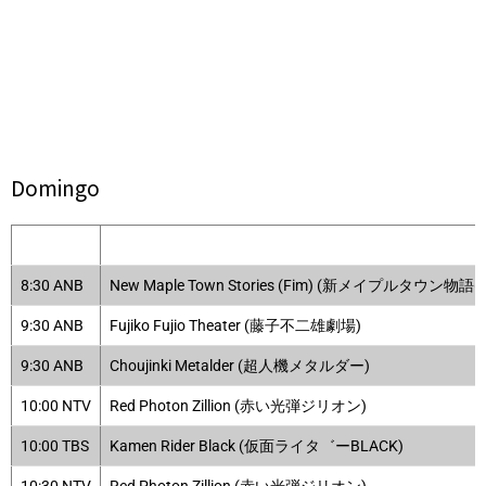
Domingo
8:30 ANB
New Maple Town Stories (Fim) (新メイプルタウン物語(
9:30 ANB
Fujiko Fujio Theater (藤子不二雄劇場)
9:30 ANB
Choujinki Metalder (超人機メタルダー)
10:00 NTV
Red Photon Zillion (赤い光弾ジリオン)
10:00 TBS
Kamen Rider Black (仮面ライタ゛ーBLACK)