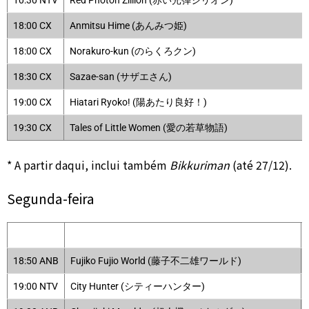
10:30 NTV
Red Photon Zillion (赤い光弾ジリオン)
18:00 CX
Anmitsu Hime (あんみつ姫)
18:00 CX
Norakuro-kun (のらくろクン)
18:30 CX
Sazae-san (サザエさん)
19:00 CX
Hiatari Ryoko! (陽あたり良好！)
19:30 CX
Tales of Little Women (愛の若草物語)
* A partir daqui, inclui também
Bikkuriman
(até 27/12).
Segunda-feira
18:50 ANB
Fujiko Fujio World (藤子不二雄ワールド)
19:00 NTV
City Hunter (シティーハンター)