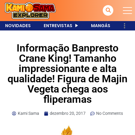
NOVIDADES
ENTREVISTAS
MANGÁS
Informação Banpresto
Crane King! Tamanho
impressionante e alta
qualidade! Figura de Majin
Vegeta chega aos
fliperamas
Kami Sama
dezembro 20, 2017
No Comments