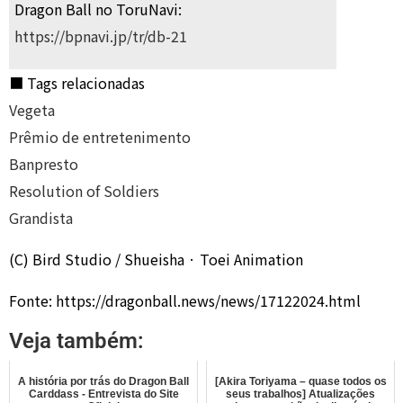
Dragon Ball no ToruNavi:
https://bpnavi.jp/tr/db-21
■ Tags relacionadas
Vegeta
Prêmio de entretenimento
Banpresto
Resolution of Soldiers
Grandista
(C) Bird Studio / Shueisha · Toei Animation
Fonte: https://dragonball.news/news/17122024.html
Veja também:
A história por trás do Dragon Ball
[Akira Toriyama – quase todos os
Carddass - Entrevista do Site
seus trabalhos] Atualizações