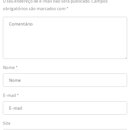
O seu endereço de e-mail não será publicado.
Campos
obrigatórios são marcados com
*
Nome
*
E-mail
*
Site