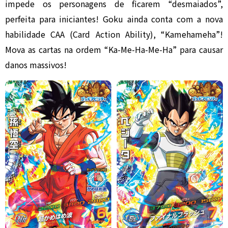
impede os personagens de ficarem “desmaiados”,
perfeita para iniciantes! Goku ainda conta com a nova
habilidade CAA (Card Action Ability), “Kamehameha”!
Mova as cartas na ordem “Ka-Me-Ha-Me-Ha” para causar
danos massivos!