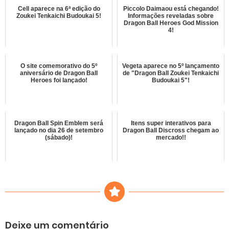
Cell aparece na 6ª edição do
Piccolo Daimaou está chegando!
Zoukei Tenkaichi Budoukai 5!
Informações reveladas sobre
Dragon Ball Heroes God Mission
4!
O site comemorativo do 5º
Vegeta aparece no 5º lançamento
aniversário de Dragon Ball
de "Dragon Ball Zoukei Tenkaichi
Heroes foi lançado!
Budoukai 5"!
Dragon Ball Spin Emblem será
Itens super interativos para
lançado no dia 26 de setembro
Dragon Ball Discross chegam ao
(sábado)!
mercado!!
Deixe um comentário