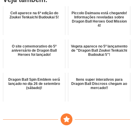
Cell aparece na 6ª edição do
Piccolo Daimaou está chegando!
Zoukei Tenkaichi Budoukai 5!
Informações reveladas sobre
Dragon Ball Heroes God Mission
4!
O site comemorativo do 5º
Vegeta aparece no 5º lançamento
aniversário de Dragon Ball
de "Dragon Ball Zoukei Tenkaichi
Heroes foi lançado!
Budoukai 5"!
Dragon Ball Spin Emblem será
Itens super interativos para
lançado no dia 26 de setembro
Dragon Ball Discross chegam ao
(sábado)!
mercado!!