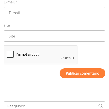
E-mail
*
Site