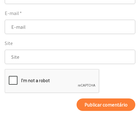
E-mail
*
Site