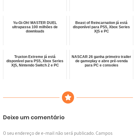
Yu-Gi-Oh! MASTER DUEL
Beast of Reincarnation já está
ultrapassa 100 milhões de
disponível para PS5, Xbox Series
downloads
X|S e PC
Truxton Extreme já está
NASCAR 26 ganha primeiro trailer
disponível para PS5, Xbox Series
de gameplay e abre pré-venda
X|S, Nintendo Switch 2 e PC
para PC e consoles
Deixe um comentário
O seu endereço de e-mail não será publicado.
Campos