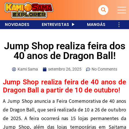
NOVIDADES
ENTREVISTAS
MANGÁS
Jump Shop realiza feira dos
40 anos de Dragon Ball!
Kami Sama
setembro 26, 2025
No Comments
Jump Shop realiza feira de 40 anos de
Dragon Ball a partir de 10 de outubro!
A Jump Shop anuncia a Feira Comemorativa de 40 anos
de Dragon Ball, que será realizada de 10 a 26 de outubro
de 2025. A feira ocorrerá nas 15 lojas permanentes da
Jump Shop, além das lojas temporárias em Saitama