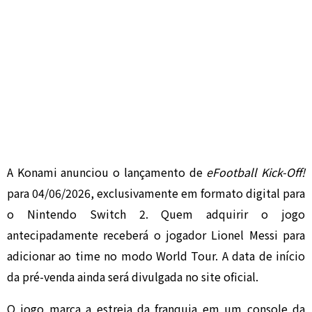
A
Konami
anunciou o lançamento de
eFootball Kick-Off!
para 04/06/2026, exclusivamente em formato digital para
o
Nintendo Switch 2
. Quem adquirir o jogo
antecipadamente receberá o jogador
Lionel Messi
para
adicionar ao time no modo World Tour. A data de início
da pré-venda ainda será divulgada no site oficial.
O jogo marca a estreia da franquia em um console da