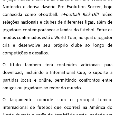
Nintendo e deriva dasérie
Pro Evolution Soccer
, hoje
conhecida como
eFootball
.
eFootball Kick-Off!
reúne
seleções nacionais e clubes de diferentes ligas, além de
jogadores contemporâneos e lendas do futebol. Entre os
modos confirmados está o World Tour, no qual o jogador
cria e desenvolve seu próprio clube ao longo de
competições e desafios.
O título também terá conteúdos adicionais para
download, incluindo a International Cup, e suporte a
partidas locais e online, permitindo confrontos entre
amigos ou jogadores ao redor do mundo.
O lançamento coincide com o principal torneio
internacional de futebol que ocorrerá na América do
Norte durante o verão do hemisfério norte, período em