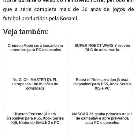
que a série completa mais de 30 anos de jogos de
futebol produzidos pela Konami.
Veja também:
Crimson Moon será lançado em
SUPER ROBOT WARS Y recebe
setembro para PC e consoles
DLC de aniversário
Yu-Gi-Oh! MASTER DUEL
Beast of Reincarnation já está
ultrapassa 100 milhões de
disponível para PS5, Xbox Series
downloads
X|S e PC
Truxton Extreme já está
NASCAR 26 ganha primeiro trailer
disponível para PS5, Xbox Series
de gameplay e abre pré-venda
X|S, Nintendo Switch 2 e PC
para PC e consoles