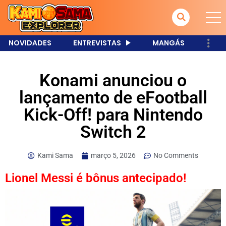
NOVIDADES
ENTREVISTAS
MANGÁS
Konami anunciou o
lançamento de eFootball
Kick-Off! para Nintendo
Switch 2
Kami Sama
março 5, 2026
No Comments
Lionel Messi é bônus antecipado!