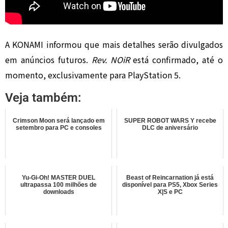
A KONAMI informou que mais detalhes serão divulgados
em anúncios futuros.
Rev. NOiR
está confirmado, até o
momento, exclusivamente para PlayStation 5.
Veja também:
Crimson Moon será lançado em
SUPER ROBOT WARS Y recebe
setembro para PC e consoles
DLC de aniversário
Yu-Gi-Oh! MASTER DUEL
Beast of Reincarnation já está
ultrapassa 100 milhões de
disponível para PS5, Xbox Series
downloads
X|S e PC