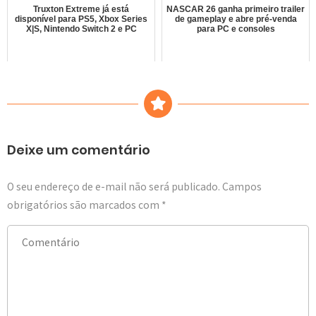
Truxton Extreme já está
NASCAR 26 ganha primeiro trailer
disponível para PS5, Xbox Series
de gameplay e abre pré-venda
X|S, Nintendo Switch 2 e PC
para PC e consoles
Deixe um comentário
O seu endereço de e-mail não será publicado.
Campos
obrigatórios são marcados com
*