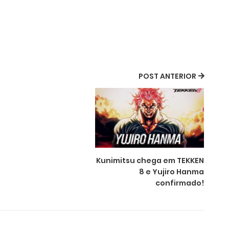
POST ANTERIOR
Kunimitsu chega em TEKKEN
8 e Yujiro Hanma
confirmado!