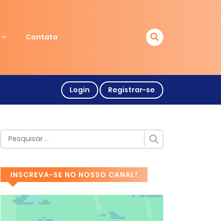
Contato
Login
Registrar-se
INSCREVA-SE NO NOSSO CANAL!