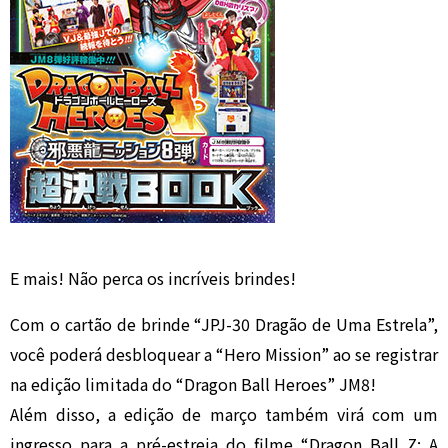
E mais! Não perca os incríveis brindes!
Com o cartão de brinde “JPJ-30 Dragão de Uma Estrela”,
você poderá desbloquear a “Hero Mission” ao se registrar
na edição limitada do “Dragon Ball Heroes” JM8!
Além disso, a edição de março também virá com um
ingresso para a pré-estreia do filme “Dragon Ball Z: A