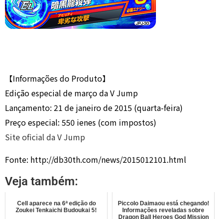
【Informações do Produto】
Edição especial de março da V Jump
Lançamento: 21 de janeiro de 2015 (quarta-feira)
Preço especial: 550 ienes (com impostos)
Site oficial da V Jump
Fonte: http://db30th.com/news/2015012101.html
Veja também:
Cell aparece na 6ª edição do
Piccolo Daimaou está chegando!
Zoukei Tenkaichi Budoukai 5!
Informações reveladas sobre
Dragon Ball Heroes God Mission