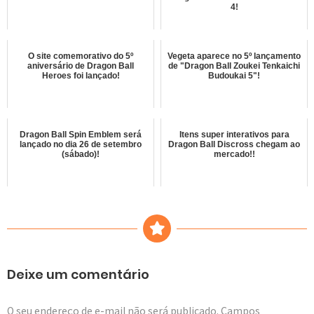
4!
O site comemorativo do 5º
Vegeta aparece no 5º lançamento
aniversário de Dragon Ball
de "Dragon Ball Zoukei Tenkaichi
Heroes foi lançado!
Budoukai 5"!
Dragon Ball Spin Emblem será
Itens super interativos para
lançado no dia 26 de setembro
Dragon Ball Discross chegam ao
(sábado)!
mercado!!
Deixe um comentário
O seu endereço de e-mail não será publicado.
Campos