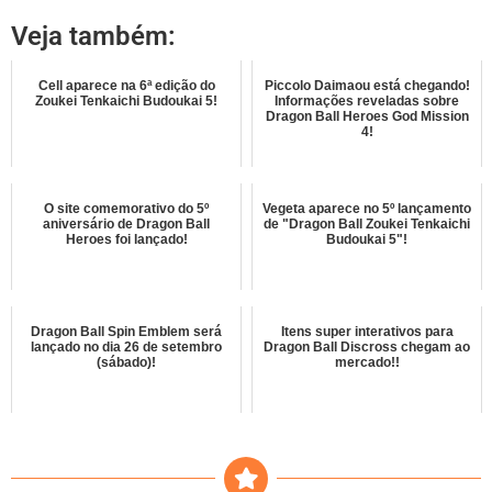
Veja também:
Cell aparece na 6ª edição do
Piccolo Daimaou está chegando!
Zoukei Tenkaichi Budoukai 5!
Informações reveladas sobre
Dragon Ball Heroes God Mission
4!
O site comemorativo do 5º
Vegeta aparece no 5º lançamento
aniversário de Dragon Ball
de "Dragon Ball Zoukei Tenkaichi
Heroes foi lançado!
Budoukai 5"!
Dragon Ball Spin Emblem será
Itens super interativos para
lançado no dia 26 de setembro
Dragon Ball Discross chegam ao
(sábado)!
mercado!!