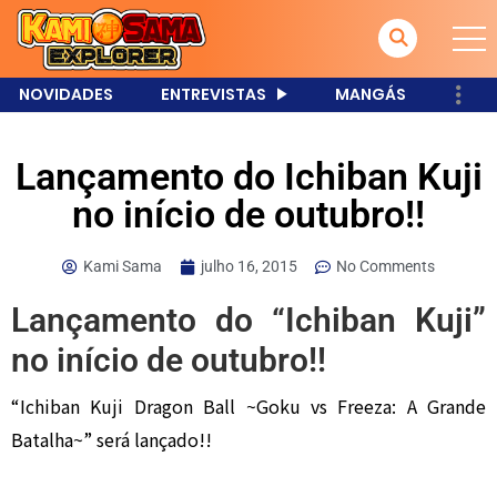
NOVIDADES
ENTREVISTAS
MANGÁS
Lançamento do Ichiban Kuji
no início de outubro!!
Kami Sama
julho 16, 2015
No Comments
Lançamento do “Ichiban Kuji”
no início de outubro!!
“Ichiban Kuji Dragon Ball ~Goku vs Freeza: A Grande
Batalha~” será lançado!!