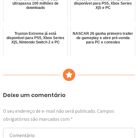
ultrapassa 100 milhões de
disponível para PS5, Xbox Series
downloads
X|S e PC
Truxton Extreme já está
NASCAR 26 ganha primeiro trailer
disponível para PS5, Xbox Series
de gameplay e abre pré-venda
X|S, Nintendo Switch 2 e PC
para PC e consoles
Deixe um comentário
O seu endereço de e-mail não será publicado.
Campos
obrigatórios são marcados com
*