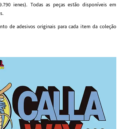
790 ienes). Todas as peças estão disponíveis em
s.
to de adesivos originais para cada item da coleção