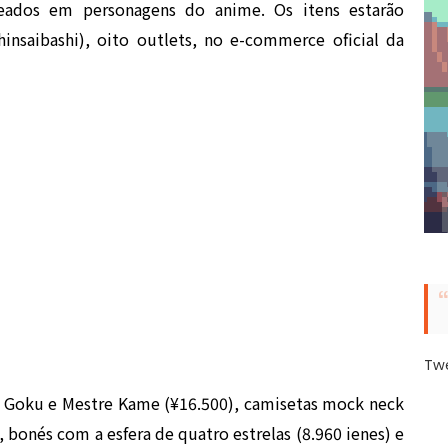
eados em personagens do anime. Os itens estarão
insaibashi), oito outlets, no e-commerce oficial da
Tw
e Goku e Mestre Kame (¥16.500), camisetas mock neck
, bonés com a esfera de quatro estrelas (8.960 ienes) e