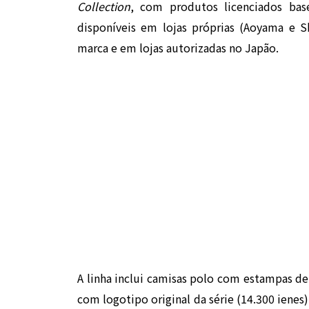
Collection
, com produtos licenciados bas
disponíveis em lojas próprias (Aoyama e Sh
marca e em lojas autorizadas no Japão.
A linha inclui camisas polo com estampas d
com logotipo original da série (14.300 ienes)