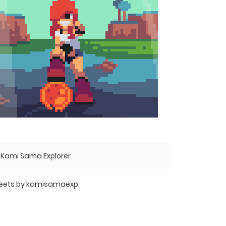
Kami Sama Explorer
eets by kamisamaexp