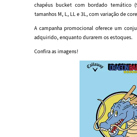
chapéus bucket com bordado temático (9.
tamanhos M, L, LL e 3L, com variação de core
A campanha promocional oferece um conjun
adquirido, enquanto durarem os estoques.
Confira as imagens!