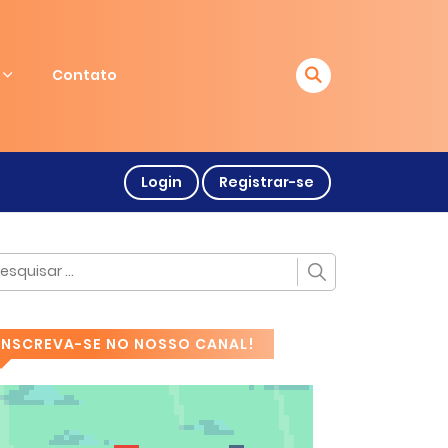
Contato
Login
Registrar-se
INSCREVA-SE NO NOSSO CANAL!