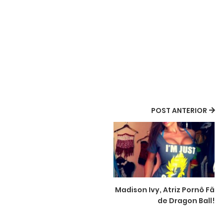
POST ANTERIOR
Madison Ivy, Atriz Pornô Fã
de Dragon Ball!