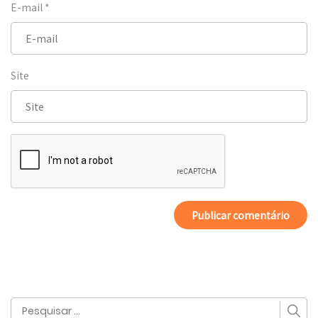
E-mail
*
Site