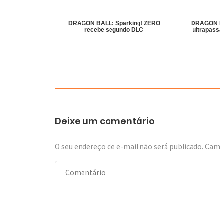
DRAGON BALL: Sparking! ZERO
DRAGON B
recebe segundo DLC
ultrapass
Deixe um comentário
O seu endereço de e-mail não será publicado.
Camp