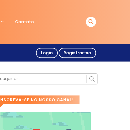
Contato
Login
Registrar-se
INSCREVA-SE NO NOSSO CANAL!