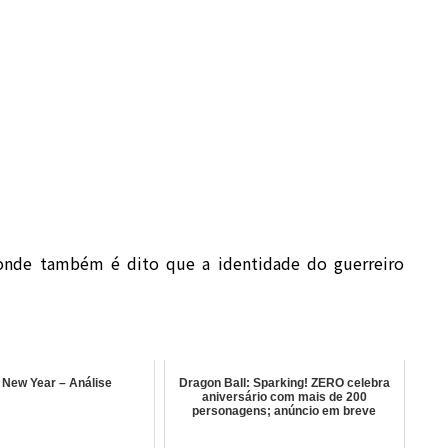
onde também é dito que a identidade do guerreiro
 New Year – Análise
Dragon Ball: Sparking! ZERO celebra
aniversário com mais de 200
personagens; anúncio em breve