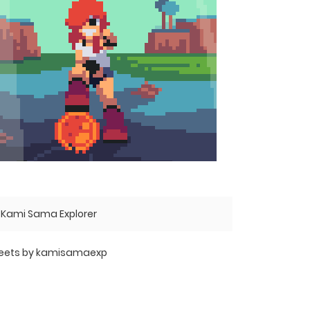
Kami Sama Explorer
eets by kamisamaexp