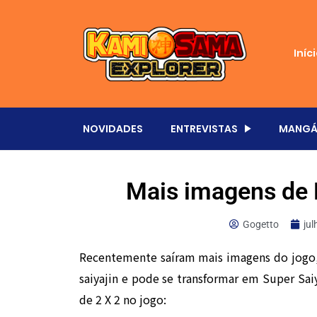
Iníc
NOVIDADES
ENTREVISTAS
MANGÁ
Mais imagens de 
Gogetto
jul
Recentemente saíram mais imagens do jogo,
saiyajin e pode se transformar em Super Sai
de 2 X 2 no jogo: