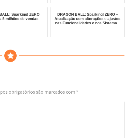
ALL: Sparking! ZERO
DRAGON BALL: Sparking! ZERO –
a 5 milhões de vendas
Atualização com alterações e ajustes
nas Funcionalidades e nos Sistema...
os obrigatórios são marcados com
*