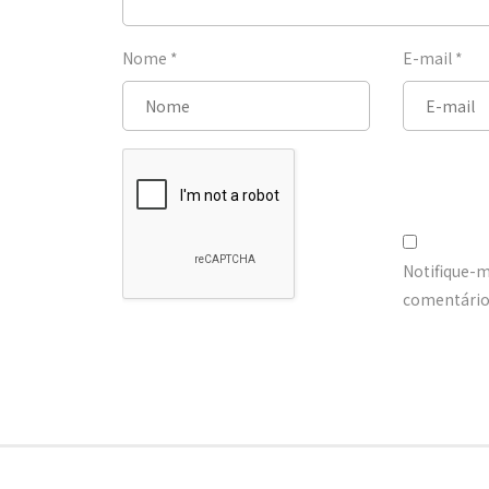
Nome
*
E-mail
*
Notifique-
comentários