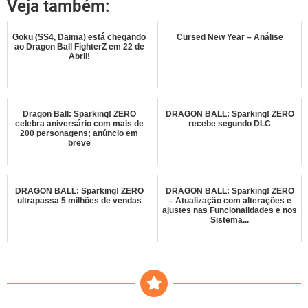
Veja também:
Goku (SS4, Daima) está chegando
Cursed New Year – Análise
ao Dragon Ball FighterZ em 22 de
Abril!
Dragon Ball: Sparking! ZERO
DRAGON BALL: Sparking! ZERO
celebra aniversário com mais de
recebe segundo DLC
200 personagens; anúncio em
breve
DRAGON BALL: Sparking! ZERO
DRAGON BALL: Sparking! ZERO
ultrapassa 5 milhões de vendas
– Atualização com alterações e
ajustes nas Funcionalidades e nos
Sistema...