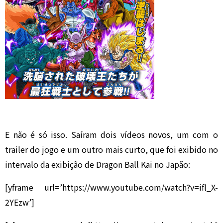
E não é só isso. Saíram dois vídeos novos, um com o
trailer do jogo e um outro mais curto, que foi exibido no
intervalo da exibição de Dragon Ball Kai no Japão:
[yframe url=’https://www.youtube.com/watch?v=ifl_X-
2YEzw’]