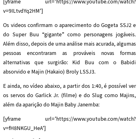
[yframe url=’https://www.youtube.com/watch?
v=9ILtvdYq2HM’]
Os videos confirmam o aparecimento do Gogeta SSJ2 e
do Super Buu “gigante” como personagens jogáveis.
Além disso, depois de uma análise mais acurada, algumas
pessoas encontraram as prováveis novas formas
alternativas que surgirão: Kid Buu com o Babidi
absorvido e Majin (Hakaio) Broly LSSJ3.
E ainda, no vídeo abaixo, a partir dos 1:40, é possível ver
os servos do Garlick Jr. (filme) e do Slug como Majins,
além da aparição do Majin Baby Janemba:
[yframe url=’https://www.youtube.com/watch?
v=fH8NKGU_HeA’]