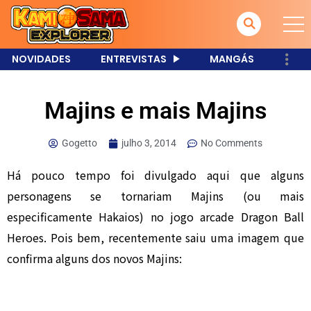
NOVIDADES
ENTREVISTAS
MANGÁS
Majins e mais Majins
Gogetto
julho 3, 2014
No Comments
Há pouco tempo foi divulgado aqui que alguns
personagens se tornariam Majins (ou mais
especificamente Hakaios) no jogo arcade Dragon Ball
Heroes. Pois bem, recentemente saiu uma imagem que
confirma alguns dos novos Majins: