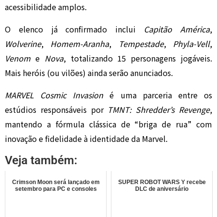
acessibilidade amplos.
O elenco já confirmado inclui
Capitão América
,
Wolverine
,
Homem-Aranha
,
Tempestade
,
Phyla-Vell
,
Venom
e
Nova
, totalizando 15 personagens jogáveis.
Mais heróis (ou vilões) ainda serão anunciados.
MARVEL Cosmic Invasion
é uma parceria entre os
estúdios responsáveis por
TMNT: Shredder’s Revenge
,
mantendo a fórmula clássica de “briga de rua” com
inovação e fidelidade à identidade da Marvel.
Veja também:
Crimson Moon será lançado em
SUPER ROBOT WARS Y recebe
setembro para PC e consoles
DLC de aniversário