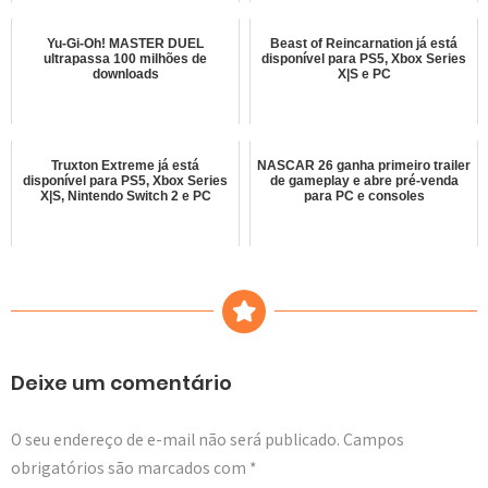
Yu-Gi-Oh! MASTER DUEL
Beast of Reincarnation já está
ultrapassa 100 milhões de
disponível para PS5, Xbox Series
downloads
X|S e PC
Truxton Extreme já está
NASCAR 26 ganha primeiro trailer
disponível para PS5, Xbox Series
de gameplay e abre pré-venda
X|S, Nintendo Switch 2 e PC
para PC e consoles
Deixe um comentário
O seu endereço de e-mail não será publicado.
Campos
obrigatórios são marcados com
*