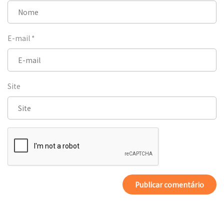
E-mail
*
Site