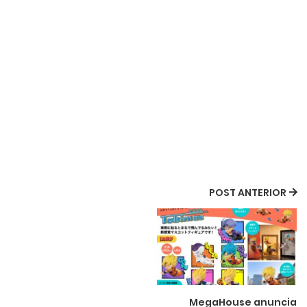
POST ANTERIOR
MegaHouse anuncia