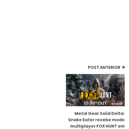
POST ANTERIOR
Metal Gear Solid Delta:
Snake Eater recebe modo
multiplayer FOX HUNT em