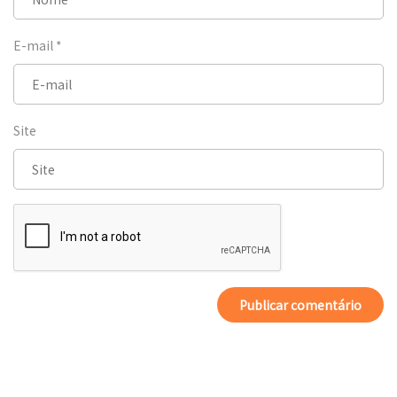
E-mail
*
Site