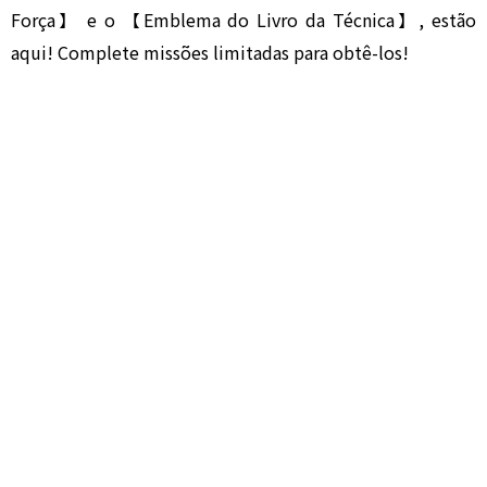
Força】 e o 【Emblema do Livro da Técnica】, estão
aqui! Complete missões limitadas para obtê-los!