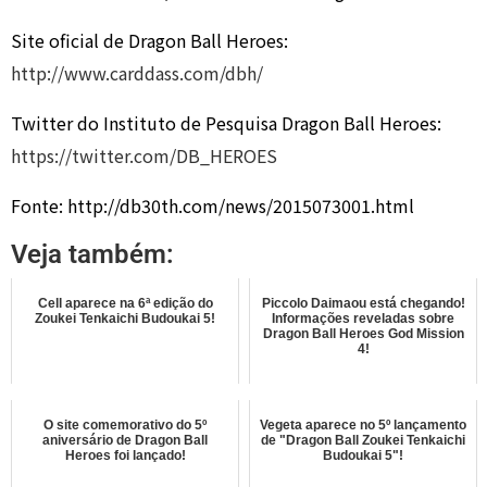
Site oficial de Dragon Ball Heroes:
http://www.carddass.com/dbh/
Twitter do Instituto de Pesquisa Dragon Ball Heroes:
https://twitter.com/DB_HEROES
Fonte: http://db30th.com/news/2015073001.html
Veja também:
Cell aparece na 6ª edição do
Piccolo Daimaou está chegando!
Zoukei Tenkaichi Budoukai 5!
Informações reveladas sobre
Dragon Ball Heroes God Mission
4!
O site comemorativo do 5º
Vegeta aparece no 5º lançamento
aniversário de Dragon Ball
de "Dragon Ball Zoukei Tenkaichi
Heroes foi lançado!
Budoukai 5"!