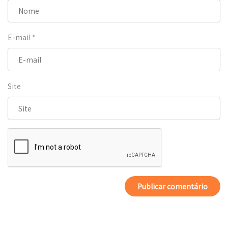
E-mail
*
Site