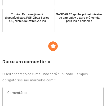
Truxton Extreme já está
NASCAR 26 ganha primeiro trailer
disponível para PS5, Xbox Series
de gameplay e abre pré-venda
X|S, Nintendo Switch 2 e PC
para PC e consoles
Deixe um comentário
O seu endereço de e-mail não será publicado.
Campos
obrigatórios são marcados com
*