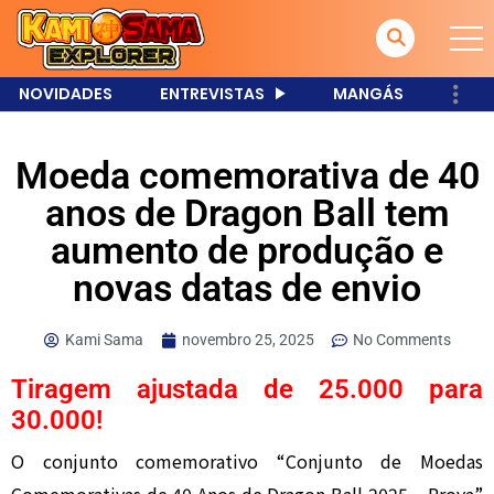
NOVIDADES
ENTREVISTAS
MANGÁS
Moeda comemorativa de 40
anos de Dragon Ball tem
aumento de produção e
novas datas de envio
Kami Sama
novembro 25, 2025
No Comments
Tiragem ajustada de 25.000 para
30.000!
O conjunto comemorativo “Conjunto de Moedas