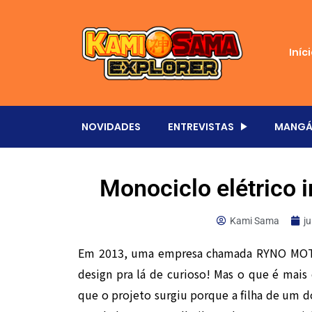
Iníc
NOVIDADES
ENTREVISTAS
MANGÁ
Monociclo elétrico 
Kami Sama
j
Em 2013, uma empresa chamada RYNO MOTO
design pra lá de curioso! Mas o que é mais 
que o projeto surgiu porque a filha de um do