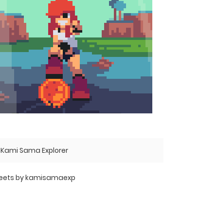
Kami Sama Explorer
eets by kamisamaexp