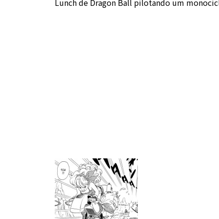
Lunch de Dragon Ball pilotando um monocicl