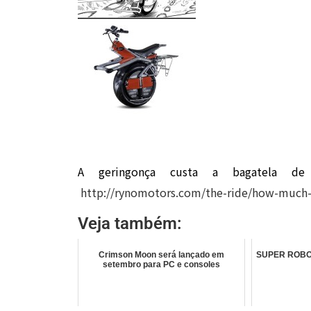
A geringonça custa a bagatela de 5
http://rynomotors.com/the-ride/how-much-
Veja também:
Crimson Moon será lançado em
SUPER ROBOT
setembro para PC e consoles