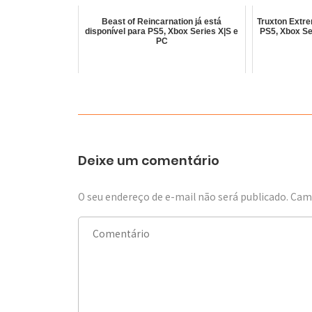
Beast of Reincarnation já está
Truxton Extre
disponível para PS5, Xbox Series X|S e
PS5, Xbox Se
PC
Deixe um comentário
O seu endereço de e-mail não será publicado.
Camp