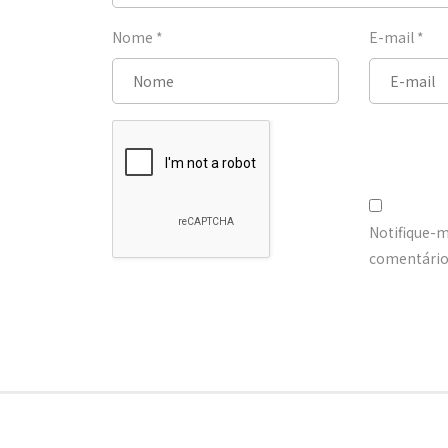
Nome
*
E-mail
*
Notifique-
comentários