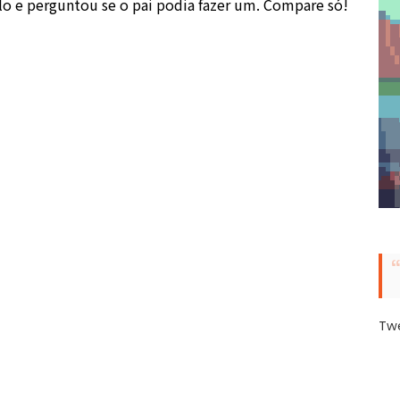
o e perguntou se o pai podia fazer um. Compare só!
Tw