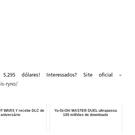
.295 dólares! Interessados? Site oficial –
is-ryno/
 WARS Y recebe DLC de
Yu-Gi-Oh! MASTER DUEL ultrapassa
aniversário
100 milhões de downloads