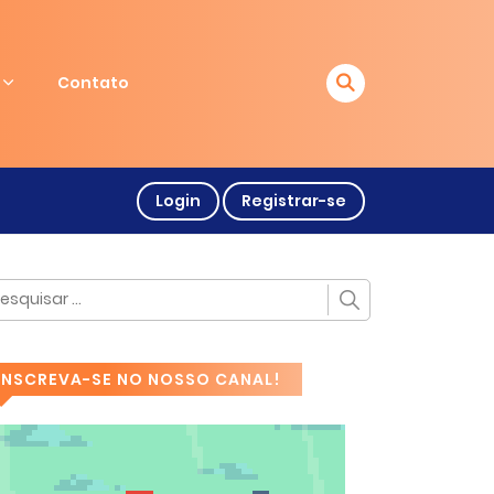
Contato
Login
Registrar-se
INSCREVA-SE NO NOSSO CANAL!