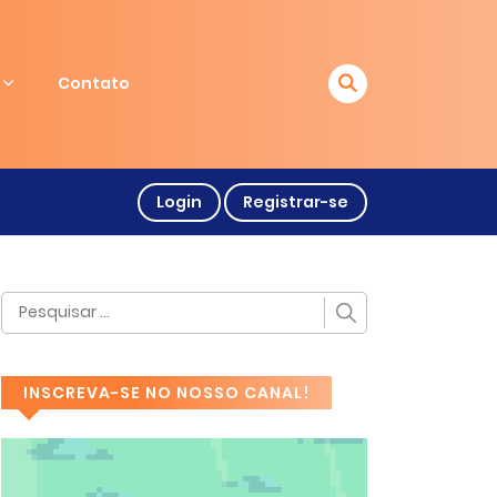
Contato
Login
Registrar-se
INSCREVA-SE NO NOSSO CANAL!