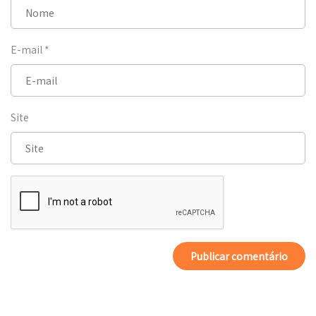
E-mail
*
Site