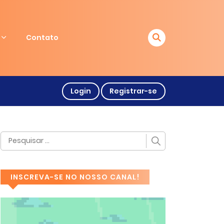
Contato
Login
Registrar-se
INSCREVA-SE NO NOSSO CANAL!