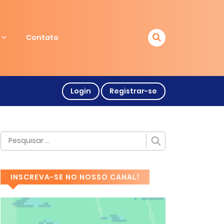
Contato
Login
Registrar-se
INSCREVA-SE NO NOSSO CANAL!