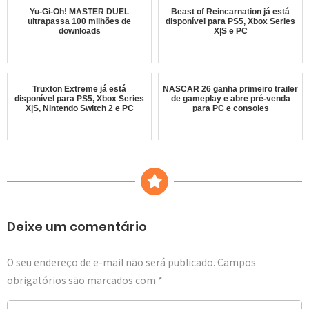
Yu-Gi-Oh! MASTER DUEL
Beast of Reincarnation já está
ultrapassa 100 milhões de
disponível para PS5, Xbox Series
downloads
X|S e PC
Truxton Extreme já está
NASCAR 26 ganha primeiro trailer
disponível para PS5, Xbox Series
de gameplay e abre pré-venda
X|S, Nintendo Switch 2 e PC
para PC e consoles
Deixe um comentário
O seu endereço de e-mail não será publicado.
Campos
obrigatórios são marcados com
*