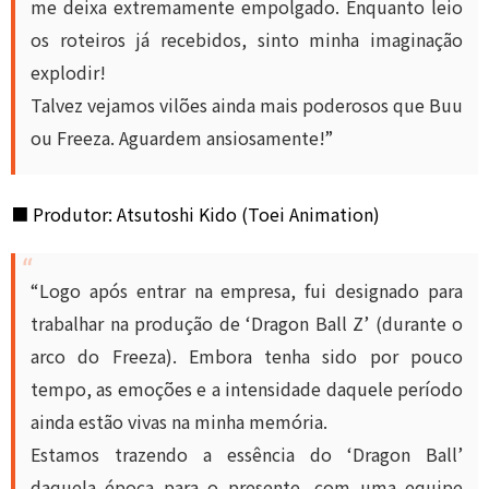
me deixa extremamente empolgado. Enquanto leio
os roteiros já recebidos, sinto minha imaginação
explodir!
Talvez vejamos vilões ainda mais poderosos que Buu
ou Freeza. Aguardem ansiosamente!”
■ Produtor: Atsutoshi Kido (Toei Animation)
“Logo após entrar na empresa, fui designado para
trabalhar na produção de ‘Dragon Ball Z’ (durante o
arco do Freeza). Embora tenha sido por pouco
tempo, as emoções e a intensidade daquele período
ainda estão vivas na minha memória.
Estamos trazendo a essência do ‘Dragon Ball’
daquela época para o presente, com uma equipe