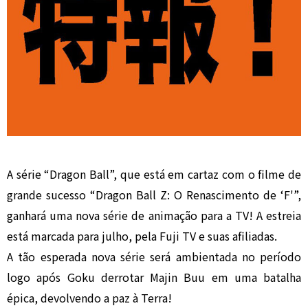
A série “Dragon Ball”, que está em cartaz com o filme de
grande sucesso “Dragon Ball Z: O Renascimento de ‘F'”,
ganhará uma nova série de animação para a TV! A estreia
está marcada para julho, pela Fuji TV e suas afiliadas.
A tão esperada nova série será ambientada no período
logo após Goku derrotar Majin Buu em uma batalha
épica, devolvendo a paz à Terra!