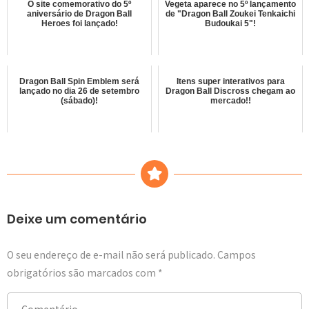
O site comemorativo do 5º
Vegeta aparece no 5º lançamento
aniversário de Dragon Ball
de "Dragon Ball Zoukei Tenkaichi
Heroes foi lançado!
Budoukai 5"!
Dragon Ball Spin Emblem será
Itens super interativos para
lançado no dia 26 de setembro
Dragon Ball Discross chegam ao
(sábado)!
mercado!!
Deixe um comentário
O seu endereço de e-mail não será publicado.
Campos
obrigatórios são marcados com
*