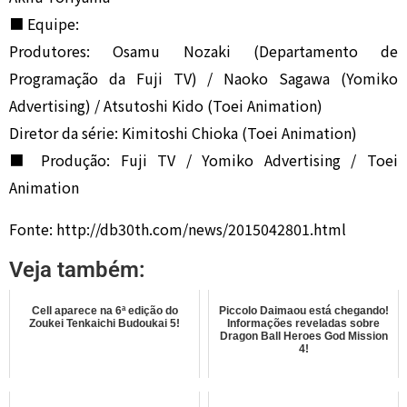
■ Equipe:
Produtores: Osamu Nozaki (Departamento de
Programação da Fuji TV) / Naoko Sagawa (Yomiko
Advertising) / Atsutoshi Kido (Toei Animation)
Diretor da série: Kimitoshi Chioka (Toei Animation)
■ Produção: Fuji TV / Yomiko Advertising / Toei
Animation
Fonte: http://db30th.com/news/2015042801.html
Veja também:
Cell aparece na 6ª edição do
Piccolo Daimaou está chegando!
Zoukei Tenkaichi Budoukai 5!
Informações reveladas sobre
Dragon Ball Heroes God Mission
4!