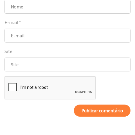
E-mail
*
Site