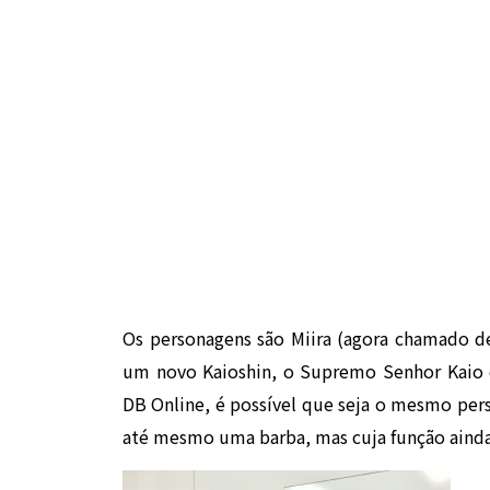
Os personagens são Miira (agora chamado d
um novo Kaioshin, o Supremo Senhor Kai
DB Online, é possível que seja o mesmo per
até mesmo uma barba, mas cuja função ainda 