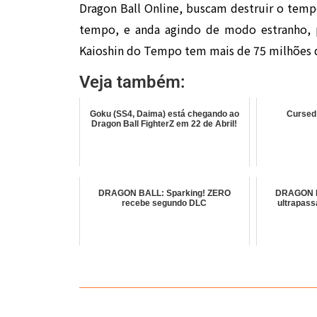
Dragon Ball Online, buscam destruir o tempo
tempo, e anda agindo de modo estranho, p
Kaioshin do Tempo tem mais de 75 milhões d
Veja também:
Goku (SS4, Daima) está chegando ao
Cursed
Dragon Ball FighterZ em 22 de Abril!
DRAGON BALL: Sparking! ZERO
DRAGON B
recebe segundo DLC
ultrapass