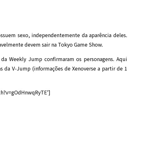
ossuem sexo, independentemente da aparência deles.
vavelmente devem sair na Tokyo Game Show.
 da Weekly Jump confirmaram os personagens. Aqui
 da V-Jump (informações de Xenoverse a partir de 1
tch?v=gOdHnwqRyTE’]