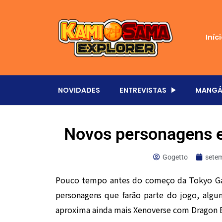
Iníc
NOVIDADES
ENTREVISTAS
MANGÁ
Novos personagens 
Gogetto
sete
Pouco tempo antes do começo da Tokyo Gam
personagens que farão parte do jogo, algun
aproxima ainda mais Xenoverse com Dragon B