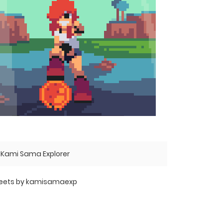
Kami Sama Explorer
eets by kamisamaexp