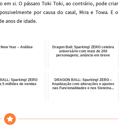
 em si. O pássaro Toki Toki, ao contrário, pode criar
ossivelmente por causa do casal, Mira e Towa. E o
e anos de idade.
 New Year – Análise
Dragon Ball: Sparking! ZERO celebra
aniversário com mais de 200
personagens; anúncio em breve
ALL: Sparking! ZERO
DRAGON BALL: Sparking! ZERO –
a 5 milhões de vendas
Atualização com alterações e ajustes
nas Funcionalidades e nos Sistema...