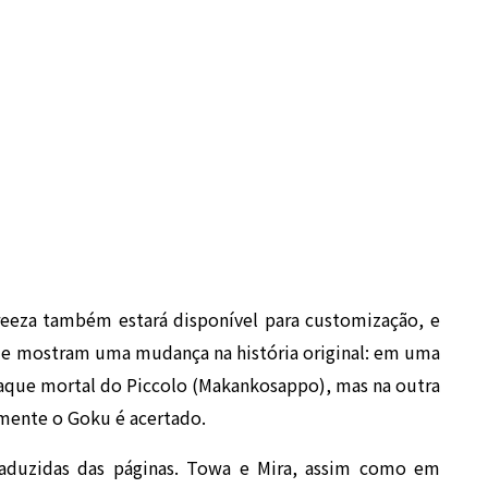
reeza também estará disponível para customização, e
que mostram uma mudança na história original: em uma
aque mortal do Piccolo (Makankosappo), mas na outra
mente o Goku é acertado.
aduzidas das páginas. Towa e Mira, assim como em