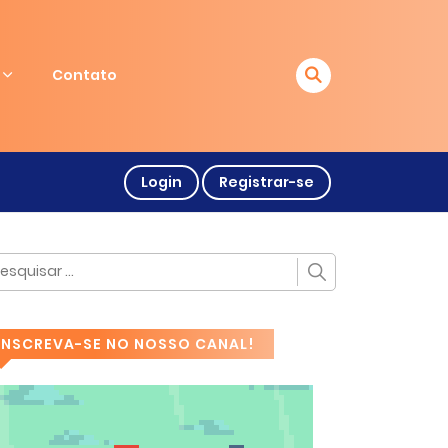
Contato
Login
Registrar-se
INSCREVA-SE NO NOSSO CANAL!