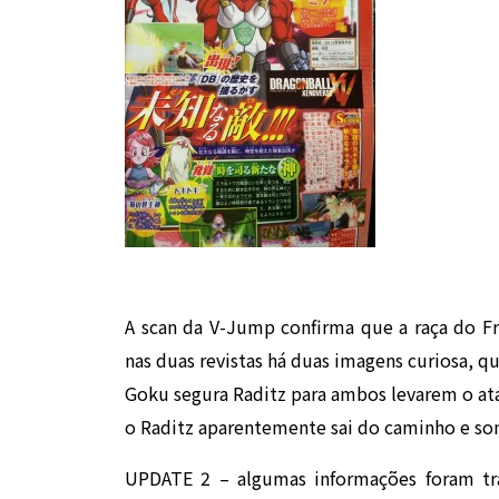
A scan da V-Jump confirma que a raça do F
nas duas revistas há duas imagens curiosa, 
Goku segura Raditz para ambos levarem o at
o Raditz aparentemente sai do caminho e so
UPDATE 2 – algumas informações foram tr