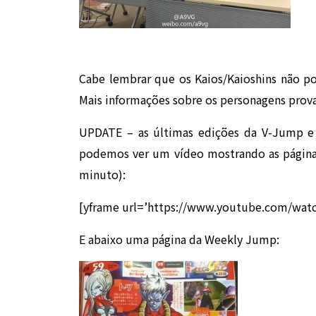
Cabe lembrar que os Kaios/Kaioshins não p
Mais informações sobre os personagens pro
UPDATE – as últimas edições da V-Jump e
podemos ver um vídeo mostrando as páginas
minuto):
[yframe url=’https://www.youtube.com/wa
E abaixo uma página da Weekly Jump: