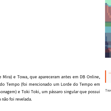
e Mira) e Towa, que apareceram antes em DB Online,
o do Tempo (foi mencionado um Lorde do Tempo em
Tw
sonagem) e Toki Toki, um pássaro singular que possui
não foi revelada.