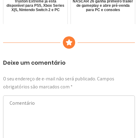
Truxton Extreme já está
NASCAR 26 ganha primeiro trailer
disponível para PS5, Xbox Series
de gameplay e abre pré-venda
X|S, Nintendo Switch 2 e PC
para PC e consoles
Deixe um comentário
O seu endereço de e-mail não será publicado.
Campos
obrigatórios são marcados com
*