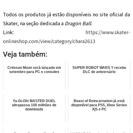
Todos os produtos já estão disponíveis no site oficial da
Skater, na seção dedicada a
Dragon Ball
.
Link:
https://www.skater-
onlineshop.com/view/category/chara2613
Veja também:
Crimson Moon será lançado em
SUPER ROBOT WARS Y recebe
setembro para PC e consoles
DLC de aniversário
Yu-Gi-Oh! MASTER DUEL
Beast of Reincarnation já está
ultrapassa 100 milhões de
disponível para PS5, Xbox Series
downloads
X|S e PC