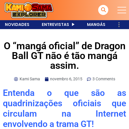
NOVIDADES
ENTREVISTAS
MANGÁS
O “mangá oficial” de Dragon
Ball GT não é tão mangá
assim.
Kami Sama
novembro 6, 2015
3 Comments
Entenda o que são as
quadrinizações oficiais que
circulam na Internet
envolvendo a trama GT!