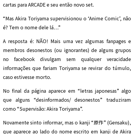
cartas para ARCADE e seu então novo set.
“Mas Akira Toriyama supervisionou o ‘Anime Comic’, não
é? Tem o nome dele lá…”
A resposta é: NÃO! Mais uma vez algumas fanpages e
membros desonestos (ou ignorantes) de alguns grupos
no facebook divulgam sem qualquer veracidade
informações que fariam Toriyama se revirar do túmulo,
caso estivesse morto.
No final da página aparece em “letras japonesas” algo
que alguns “desinformados/ desonestos” traduziram
como “Supervisão: Akira Toriyama”.
Novamente sinto informar, mas o kanji “原作” (Gensaku),
que aparece ao lado do nome escrito em kanji de Akira