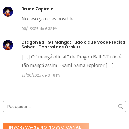
Bruno Zapirain
No, eso ya no es posible.
06/11/2015 de 6:32 PM
Dragon Ball GT Mangá: Tudo o que Você Precisa
Saber - Central dos Otakus
[…] O “mangá oficial” de Dragon Ball GT não é
tão mangá assim. -Kami Sama Explorer […]
23/06/2025 de 3:48 PM
INSCREVA-SE NO NOSSO CANAL!