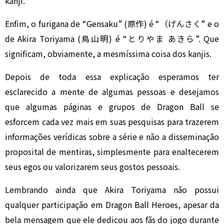
kanji.
Enfim, o furigana de “Gensaku” (原作) é “（げんさく” e o
de Akira Toriyama (鳥山明) é “とりやま あきら”. Que
significam, obviamente, a mesmíssima coisa dos kanjis.
Depois de toda essa explicação esperamos ter
esclarecido a mente de algumas pessoas e desejamos
que algumas páginas e grupos de Dragon Ball se
esforcem cada vez mais em suas pesquisas para trazerem
informações verídicas sobre a série e não a disseminação
proposital de mentiras, simplesmente para enaltecerem
seus egos ou valorizarem seus gostos pessoais.
Lembrando ainda que Akira Toriyama não possui
qualquer participação em Dragon Ball Heroes, apesar da
bela mensagem que ele dedicou aos fãs do jogo durante