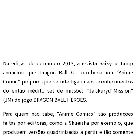
Na edição de dezembro 2013, a revista Saikyou Jump
anunciou que Dragon Ball GT receberia um “Anime
Comic” próprio, que se interligaria aos acontecimentos
do então inédito set de missões “Ja’akuryū Mission”
(JM) do jogo DRAGON BALL HERO
ES.
Para quem não sabe, “Anime Comics” são produções
feitas por editoras, como a Shueisha por exemplo, que
produzem versões quadrinizadas a partir e tão somente