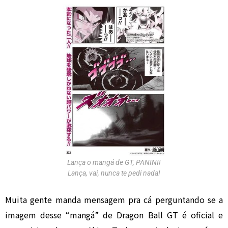
Lança o mangá de GT, PANINI!
Lança, vai, nunca te pedi nada!
Muita gente manda mensagem pra cá perguntando se a
imagem desse “mangá” de Dragon Ball GT é oficial e