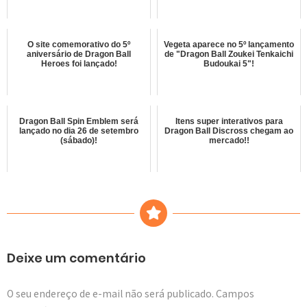
O site comemorativo do 5º
Vegeta aparece no 5º lançamento
aniversário de Dragon Ball
de "Dragon Ball Zoukei Tenkaichi
Heroes foi lançado!
Budoukai 5"!
Dragon Ball Spin Emblem será
Itens super interativos para
lançado no dia 26 de setembro
Dragon Ball Discross chegam ao
(sábado)!
mercado!!
Deixe um comentário
O seu endereço de e-mail não será publicado.
Campos