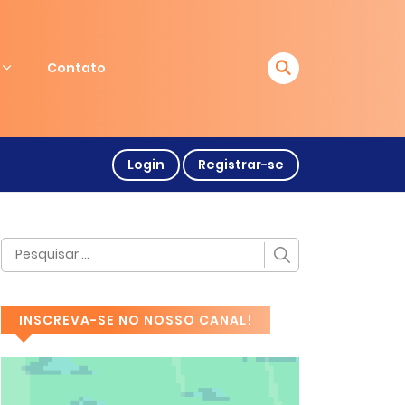
Contato
Login
Registrar-se
INSCREVA-SE NO NOSSO CANAL!